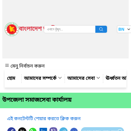
বাংলাদেশ জাতীয় তথ্য বাতায়ন
BN
দেখুন
মেনু নির্বাচন করুন
আমাদের সম্পর্কে
আমাদের সেবা
ঊর্ধ্বতন অফ
উপজেলা সমাজসেবা কার্যালয়
এই কনটেন্টটি শেয়ার করতে ক্লিক করুন