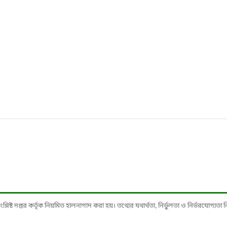
ষ্ট দপ্তর কর্তৃক নিয়মিত হালনাগাদ করা হয়। তথ্যের যথার্থতা, নির্ভুলতা ও নির্ভরযোগ্যতা নিশ্