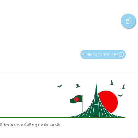
আপনার মতামত প্রদান করুন
চিত করতে সংশ্লিষ্ট দপ্তর সর্বদা সচেষ্ট।