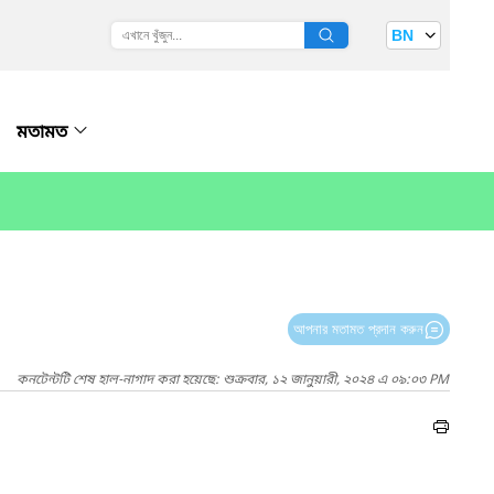
BN
মতামত
আপনার মতামত প্রদান করুন
কনটেন্টটি শেষ হাল-নাগাদ করা হয়েছে: শুক্রবার, ১২ জানুয়ারী, ২০২৪ এ ০৯:০৩ PM