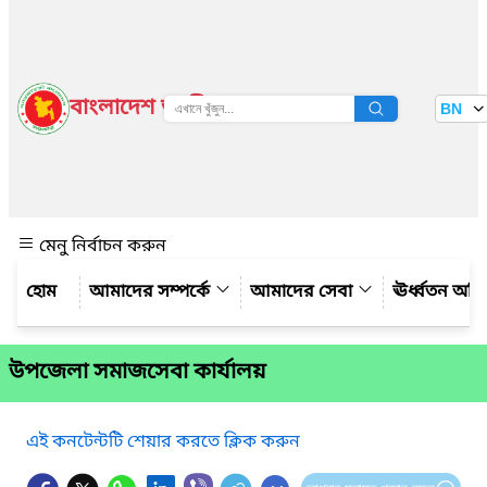
বাংলাদেশ জাতীয় তথ্য বাতায়ন
BN
দেখুন
মেনু নির্বাচন করুন
আমাদের সম্পর্কে
আমাদের সেবা
ঊর্ধ্বতন অফ
উপজেলা সমাজসেবা কার্যালয়
এই কনটেন্টটি শেয়ার করতে ক্লিক করুন