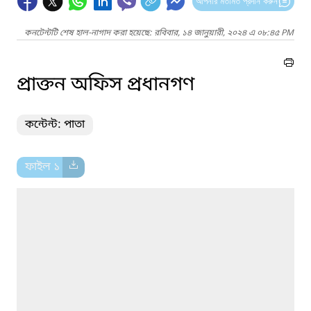
আপনার মতামত প্রদান করুন
কনটেন্টটি শেষ হাল-নাগাদ করা হয়েছে: রবিবার, ১৪ জানুয়ারী, ২০২৪ এ ০৮:৪৫ PM
প্রাক্তন অফিস প্রধানগণ
কন্টেন্ট: পাতা
ফাইল ১