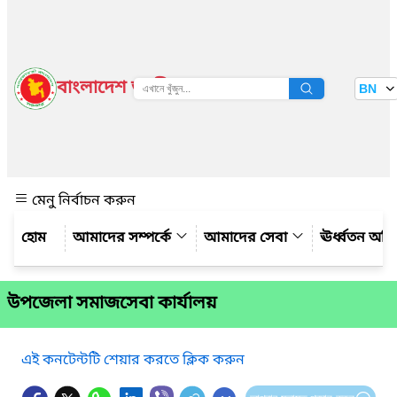
বাংলাদেশ জাতীয় তথ্য বাতায়ন
BN
দেখুন
মেনু নির্বাচন করুন
আমাদের সম্পর্কে
আমাদের সেবা
ঊর্ধ্বতন অফ
উপজেলা সমাজসেবা কার্যালয়
এই কনটেন্টটি শেয়ার করতে ক্লিক করুন