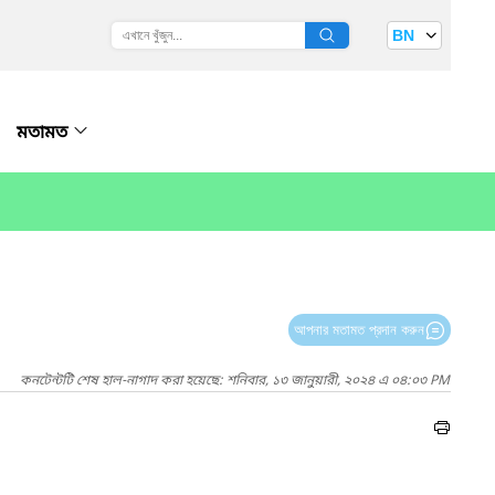
BN
মতামত
আপনার মতামত প্রদান করুন
কনটেন্টটি শেষ হাল-নাগাদ করা হয়েছে: শনিবার, ১৩ জানুয়ারী, ২০২৪ এ ০৪:০৩ PM