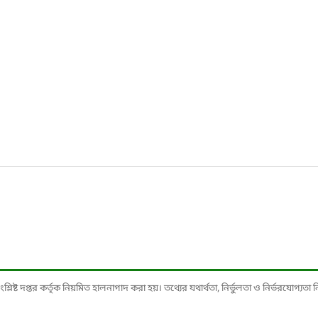
ষ্ট দপ্তর কর্তৃক নিয়মিত হালনাগাদ করা হয়। তথ্যের যথার্থতা, নির্ভুলতা ও নির্ভরযোগ্যতা নিশ্