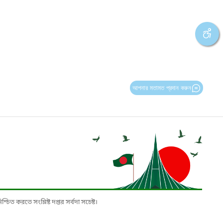
আপনার মতামত প্রদান করুন
চিত করতে সংশ্লিষ্ট দপ্তর সর্বদা সচেষ্ট।